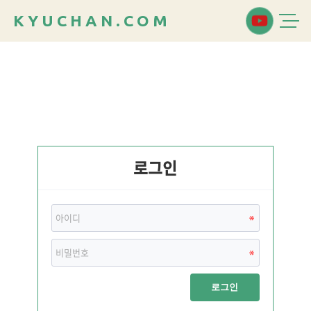
K
Y
U
C
H
A
N
.
C
O
M
로그인
로그인