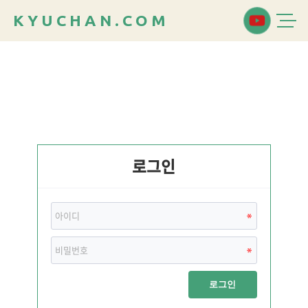
K
Y
U
C
H
A
N
.
C
O
M
로그인
로그인