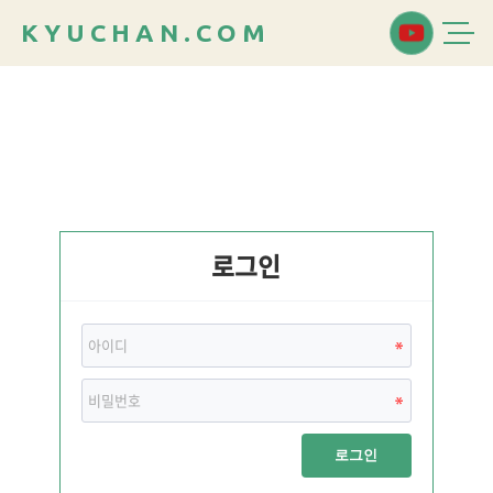
K
Y
U
C
H
A
N
.
C
O
M
로그인
로그인