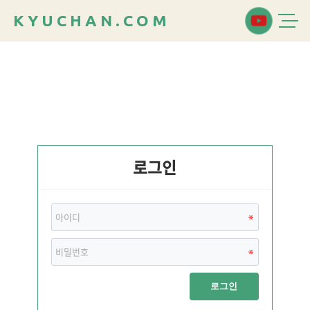
K
Y
U
C
H
A
N
.
C
O
M
로그인
로그인