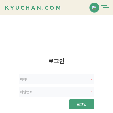
K
Y
U
C
H
A
N
.
C
O
M
로그인
로그인