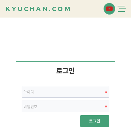
K
Y
U
C
H
A
N
.
C
O
M
로그인
로그인