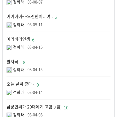
정희라
03-08-07
어이어이~~오랜만이네여..
3
정희라
03-05-11
어리버리인생
6
정희라
03-04-16
발자국..
8
정희라
03-04-15
오늘 날씨 좋다~
9
정희라
03-04-14
남궁연씨가 20대에게 고함..(펌)
10
정희라
03-04-08