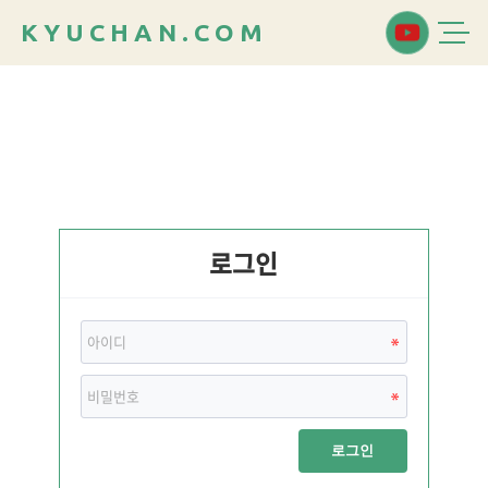
K
Y
U
C
H
A
N
.
C
O
M
로그인
로그인