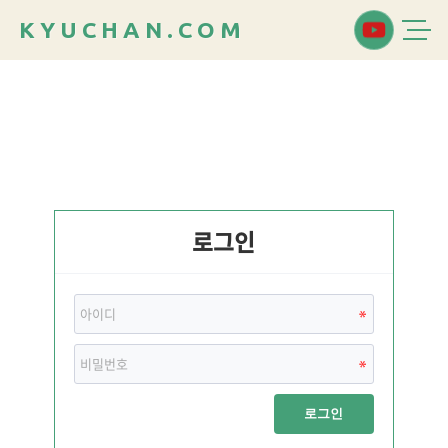
K
Y
U
C
H
A
N
.
C
O
M
로그인
로그인