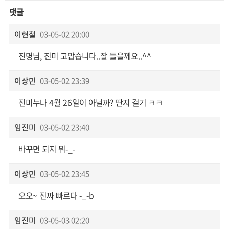
댓글
이현철
03-05-02 20:00
진명님, 진미 고맙습니다..잘 들을께요..^^
이상민
03-05-02 23:39
진미누나 4월 26일이 아닐까? 딴지 걸기 ㅋㅋ
임진미
03-05-02 23:40
바꾸면 되지 뭐-_-
이상민
03-05-02 23:45
오오~ 진짜 빠르다 -_-b
임진미
03-05-03 02:20