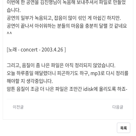
이번에 한 공연을 김진명님이 녹음해 보내주셔서 파일로 만들었
습니다.
공연의 일부가 녹음되고, 잡음이 많이 섞인 게 아쉽긴 하지만.
공연이 끝나서 아쉬워하는 분들의 마음을 충분히 달랠 것 같네요
^^
[노래 - concert - 2003.4.26 ]
그리고, 음질이 좀 나은 파일은 아직 정리되지 않았습니다.
오늘 하루종일 매달렸더니 피곤하기도 하구, mp3로 다시 정리를
해야할 지 생각중입니다.
암튼 음질이 조금 더 나은 파일은 조만간 idisk에 올리도록 하죠-
이전글
다음글
목록