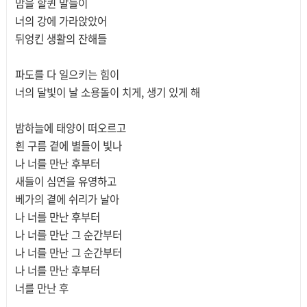
맘을 할퀸 말들이
너의 강에 가라앉았어
뒤엉킨 생활의 잔해들
파도를 다 일으키는 힘이
너의 달빛이 날 소용돌이 치게, 생기 있게 해
밤하늘에 태양이 떠오르고
흰 구름 곁에 별들이 빛나
나 너를 만난 후부터
새들이 심연을 유영하고
베가의 곁에 쉬리가 날아
나 너를 만난 후부터
나 너를 만난 그 순간부터
나 너를 만난 그 순간부터
나 너를 만난 후부터
너를 만난 후