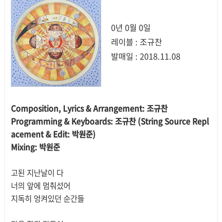
0년 0월 0일
레이블 : 조규찬
발매일 : 2018.11.08
Composition, Lyrics & Arrangement: 조규찬
Programming & Keyboards: 조규찬 (String Source Repl
acement & Edit: 박원준)
Mixing: 박원준
고된 지난날이 다
너의 앞에 멈춰섰어
지독히 엉켜있던 순간들