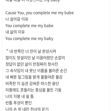
Cause You, you complete me my babe
나 살아갈 이유
You complete me my babe
내 삶의 이유
You complete me my baby
＂내 반쪽인 너 만이 날 완성시켜
많이도 망설이던 날 이끌어왔던 손잡이
정답이 없던 삶이 만점짜리 청사진
그 속삭임이 내 못난 이름을 불러준 순간
내 삐뚠 밑그림을 밝게 물들여준 물감
비죽한 이 습관 감싸준 따스한 융단
미풍에도 흔들리는 중심을 붙든 기둥
나의 지붕 내 쉴 틈
빈틈 투성이 뿐인
나의 손 위 내린 천사의 온기