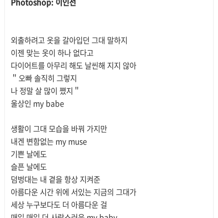
Photoshop: 이인선
외출하려고 옷을 갈아입던 그대 말하지
이젠 맞는 옷이 하나 없다고
다이어트를 아무리 해도 날씬해 지지 않아
＂오빠 솔직히 그렇지
나 정말 살 많이 쪘지＂
울상인 my babe
생활이 그대 모습을 바꿔 가지만
내겐 변함없는 my muse
기쁜 날에도
슬픈 날에도
덤벙대는 내 곁을 항상 지켜준
아름다운 시간 위에 서있는 지금의 그대가
세상 누구보다도 더 아름다운 걸
매일 매일 더 사랑스러운 my baby