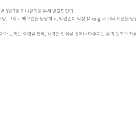
20년 8월 7일 지니뮤직을 통해 발표되었다.
래밍, 그리고 백보컬을 담당하고, 박원준이 믹싱(Mixing)과 기타 세션을 
화자가 느끼는 설렘을 통해, 각박한 현실을 벗어나 마주치는 삶의 행복과 자