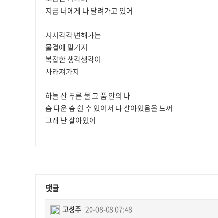
지금 너에게 나 달려가고 있어
시시각각 변해가는
물결에 맡기지
복잡한 생각생각이
사라져가지
하늘 산 푸른 물 그 품 안의 나
숨 다운 숨 쉴 수 있어서 나 살아있음을 느껴
그래 난 살아있어
댓글
고성주
20-08-08 07:48