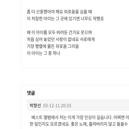
좀 더 신중했어야 해요 외로움을 심을 때
이 처참한 아이는 그 곳에 있기엔 너무도 약했죠
왜 이 아이를 모두 버려둔 건가요 웃으며
처음 심어 놓았던 사랑이 없네요 서로에게
가장 행렬에 물든 외로움 그리움
이 아이는 그 중 하나
댓글
박향선
03-12-11 20:33
베스트 앨범에서 저는 이게 가장 인상이 깊습니다. 어쩌면 
한 일인지도 모르겠네요. 좋은 노래, 흘려버리지 않고 들을