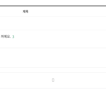
제목
 꺼예요.
3