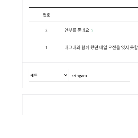
번호
안부를 묻네요
2
2
매그대와 함께 했던 매일 오전을 잊지 못할
1