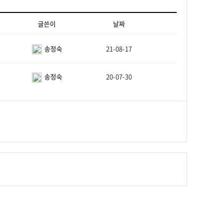
글쓴이
날짜
송정숙
21-08-17
송정숙
20-07-30