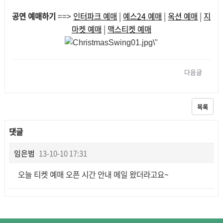
공연 예매하기
==>
인터파크 예매
|
예스24 예매
|
옥션 예매
|
지
마켓 예매
|
맥스티켓 예매
다음글
목록
댓글
임은범
13-10-10 17:31
오늘 티켓 예매 오픈 시간 안내 메일 왔더라고요~