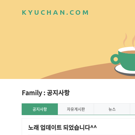
K
Y
U
C
H
A
N
.
C
O
M
Family : 공지사항
공지사항
자유게시판
뉴스
노래 업데이트 되었습니다^^