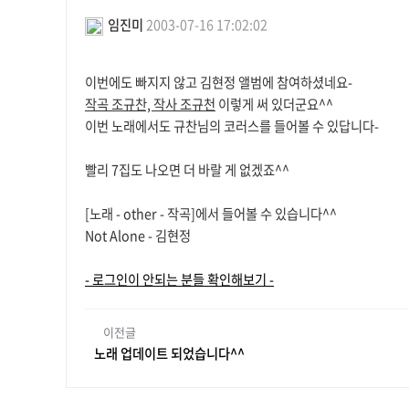
임진미
2003-07-16 17:02:02
본문
이번에도 빠지지 않고 김현정 앨범에 참여하셨네요-
작곡 조규찬, 작사 조규천
이렇게 써 있더군요^^
이번 노래에서도 규찬님의 코러스를 들어볼 수 있답니다-
빨리 7집도 나오면 더 바랄 게 없겠죠^^
[노래 - other - 작곡]에서 들어볼 수 있습니다^^
Not Alone - 김현정
- 로그인이 안되는 분들 확인해보기 -
이전글
노래 업데이트 되었습니다^^