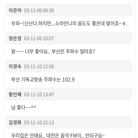
이은아
03-11-06 08:38
우와~!신난다.하지만...소라언니의 음도도 좋은데 말이죠~ㅎ.
정은정
03-11-06 10:07
왕~~~ 너무 좋아요.. 부산은 주파수 얼마죠?
이경숙
03-11-10 12:58
부산 기독교방송 주파수는 102.9
황인혜
03-11-10 13:47
넘 좋다~~^^
김경화
03-11-10 22:13
우리집은 안돼요.. 대전은 음악 FM이.. 안되구요~