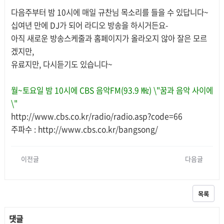
본문
다음주부터 밤 10시에 매일 규찬님 목소리를 들을 수 있답니다~
십여년 만에 DJ가 되어 라디오 방송을 하시거든요-
아직 새로운 방송스케줄과 홈페이지가 올라오지 않아 잘은 모르
겠지만,
유료지만, 다시듣기도 있습니다~
월~토요일 밤 10시에 CBS 음악FM(93.9 ㎒) \"꿈과 음악 사이에
\"
http://www.cbs.co.kr/radio/radio.asp?code=66
주파수 : http://www.cbs.co.kr/bangsong/
이전글
다음글
목록
댓글