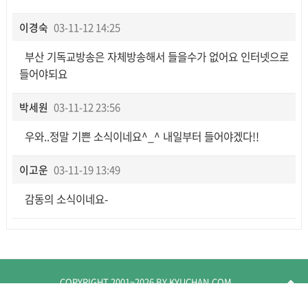
이경숙
03-11-12 14:25
부산 기독교방송은 자체방송해서 들을수가 없어요 인터넷으로
들어야되요
박세원
03-11-12 23:56
우와..정말 기쁜 소식이네요^_^ 내일부터 들어야겠다!!
이고운
03-11-19 13:49
감동의 소식이네요-
COPYRIGHT 2001~
2026
BY KYUCHAN.COM
arrow_upward
ALL RIGHTS RESERVED.