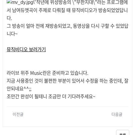
작년에 위성방송의 \"무한지대\"라는 프로그램에
서 남여듀엣곡이 주제로 다뤄질 때 뮤직비디오가 방송되었었답니
다.
그 방송이 얼마 전에 재방송되었고, 동영상을 다시 구할 수 있었답
니다~
뮤직비디오 보러가기
라이브 위주 Music란은 준비하고 있습니다.
지금 사용중인 것이 불편한 부분이 있어서 수정을 하는 중인데, 잘
안되네요^^;;
조만간 완성이 될테니 조금만 더 기다려주세요~
이전글
다음글