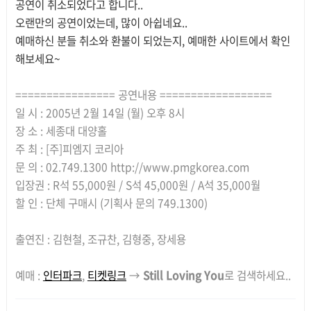
공연이 취소되었다고 합니다..
오랜만의 공연이었는데, 많이 아쉽네요..
예매하신 분들 취소와 환불이 되었는지, 예매한 사이트에서 확인
해보세요~
================ 공연내용 ==================
일 시 : 2005년 2월 14일 (월) 오후 8시
장 소 : 세종대 대양홀
주 최 : [주]피엠지 코리아
문 의 : 02.749.1300 http://www.pmgkorea.com
입장권 : R석 55,000원 / S석 45,000원 / A석 35,000월
할 인 : 단체 구매시 (기획사 문의 749.1300)
출연진 : 김현철, 조규찬, 김형중, 장세용
예매 :
인터파크
,
티켓링크
→
Still Loving You
로 검색하세요..