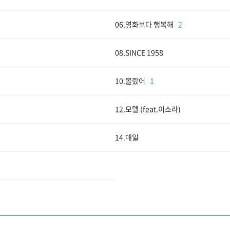
06.영화보다 행복해
2
08.SINCE 1958
10.몰랐어
1
12.모델 (feat.이소라)
14.매일